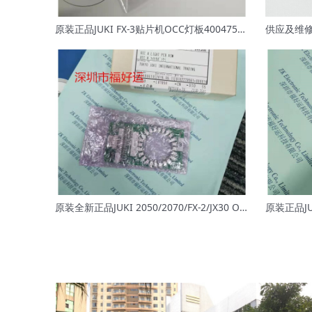
原装正品JUKI FX-3贴片机OCC灯板40047508 OCC A LIGHT PCB ASM
原装全新正品JUKI 2050/2070/FX-2/JX30 OCC卡 灯光卡40001982