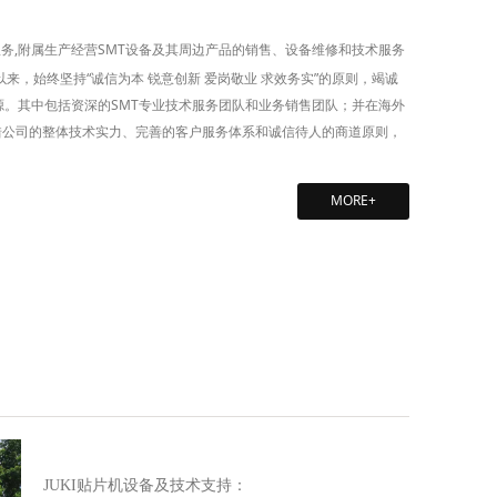
服务,附属生产经营SMT设备及其周边产品的销售、设备维修和技术服务
来，始终坚持“诚信为本 锐意创新 爱岗敬业 求效务实”的原则，竭诚
源。其中包括资深的SMT专业技术服务团队和业务销售团队；并在海外
借公司的整体技术实力、完善的客户服务体系和诚信待人的商道原则，
MORE+
JUKI贴片机设备及技术支持：