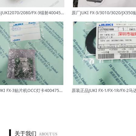
供应及维修JUKI2070/2080/FX-3镭射40045547 LNC 60
原装正品JUKI FX-3贴片机OCC灯卡40047512 OCC C LIGHT PCB A
关于我们
ABOUT US